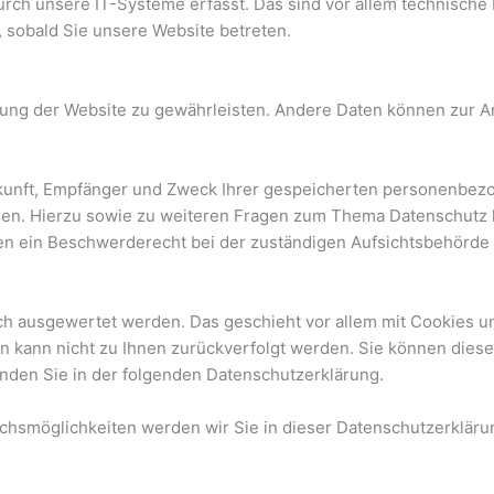
h unsere IT-Systeme erfasst. Das sind vor allem technische D
, sobald Sie unsere Website betreten.
ellung der Website zu gewährleisten. Andere Daten können zur 
rkunft, Empfänger und Zweck Ihrer gespeicherten personenbezo
gen. Hierzu sowie zu weiteren Fragen zum Thema Datenschutz k
n ein Beschwerderecht bei der zuständigen Aufsichtsbehörde 
isch ausgewertet werden. Das geschieht vor allem mit Cookies
ten kann nicht zu Ihnen zurückverfolgt werden. Sie können die
finden Sie in der folgenden Datenschutzerklärung.
chsmöglichkeiten werden wir Sie in dieser Datenschutzerkläru