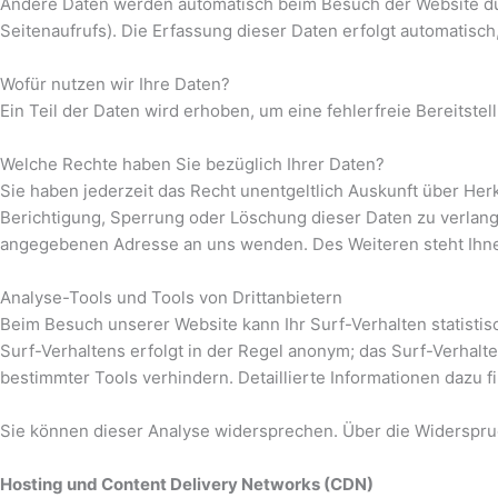
Andere Daten werden automatisch beim Besuch der Website durc
Seitenaufrufs). Die Erfassung dieser Daten erfolgt automatisch
Wofür nutzen wir Ihre Daten?
Ein Teil der Daten wird erhoben, um eine fehlerfreie Bereitst
Welche Rechte haben Sie bezüglich Ihrer Daten?
Sie haben jederzeit das Recht unentgeltlich Auskunft über He
Berichtigung, Sperrung oder Löschung dieser Daten zu verlan
angegebenen Adresse an uns wenden. Des Weiteren steht Ihne
Analyse-Tools und Tools von Drittanbietern
Beim Besuch unserer Website kann Ihr Surf-Verhalten statist
Surf-Verhaltens erfolgt in der Regel anonym; das Surf-Verhal
bestimmter Tools verhindern. Detaillierte Informationen dazu 
Sie können dieser Analyse widersprechen. Über die Widerspru
Hosting und Content Delivery Networks (CDN)