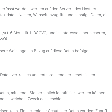
e erfasst werden, werden auf den Servern des Hosters
ntaktdaten, Namen, Webseitenzugriffe und sonstige Daten, die
t. 6 Abs. 1 lit. b DSGVO) und im Interesse einer sicheren,
GVO).
 unsere Weisungen in Bezug auf diese Daten befolgen.
 Daten vertraulich und entsprechend der gesetzlichen
n, mit denen Sie persönlich identifiziert werden können.
 und zu welchem Zweck das geschieht.
eisen kann. Ein lückenloser Schutz der Daten vor dem Zugriff