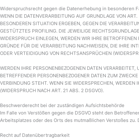
Widerspruchsrecht gegen die Datenerhebung in besonderen Fä
WENN DIE DATENVERARBEITUNG AUF GRUNDLAGE VON ART. 6 A
BESONDEREN SITUATION ERGEBEN, GEGEN DIE VERARBEITU
GESTÜTZTES PROFILING. DIE JEWEILIGE RECHTSGRUNDLAG
WIDERSPRUCH EINLEGEN, WERDEN WIR IHRE BETROFFENEN
GRÜNDE FÜR DIE VERARBEITUNG NACHWEISEN, DIE IHRE I
ODER VERTEIDIGUNG VON RECHTSANSPRÜCHEN (WIDERSPRUC
WERDEN IHRE PERSONENBEZOGENEN DATEN VERARBEITET, U
BETREFFENDER PERSONENBEZOGENER DATEN ZUM ZWECKE DE
VERBINDUNG STEHT. WENN SIE WIDERSPRECHEN, WERDEN
(WIDERSPRUCH NACH ART. 21 ABS. 2 DSGVO).
Beschwerderecht bei der zuständigen Aufsichtsbehörde
Im Falle von Verstößen gegen die DSGVO steht den Betroffenen
Arbeitsplatzes oder des Orts des mutmaßlichen Verstoßes zu. 
Recht auf Datenübertragbarkeit