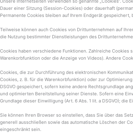
Unsere Internetseiten verwenden so genannte „Cookies“. Cooki
Dauer einer Sitzung (Session-Cookies) oder dauerhaft (perma
Permanente Cookies bleiben auf Ihrem Endgerät gespeichert, b
Teilweise können auch Cookies von Drittunternehmen auf Ihre
die Nutzung bestimmter Dienstleistungen des Drittunternehmen
Cookies haben verschiedene Funktionen. Zahlreiche Cookies si
Warenkorbfunktion oder die Anzeige von Videos). Andere Coo
Cookies, die zur Durchführung des elektronischen Kommunikat
Cookies, z. B. für die Warenkorbfunktion) oder zur Optimierung
DSGVO gespeichert, sofern keine andere Rechtsgrundlage angeg
und optimierten Bereitstellung seiner Dienste. Sofern eine Ei
Grundlage dieser Einwilligung (Art. 6 Abs. 1 lit. a DSGVO); die Ei
Sie können Ihren Browser so einstellen, dass Sie über das Set
generell ausschließen sowie das automatische Löschen der Coo
eingeschränkt sein.