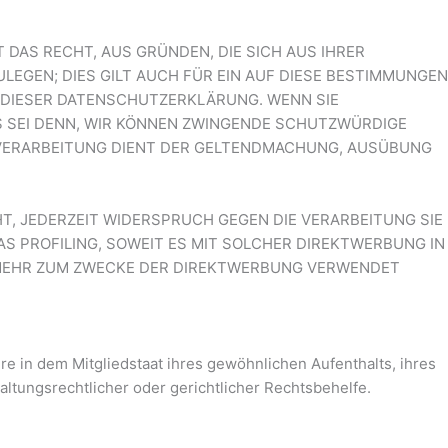
T DAS RECHT, AUS GRÜNDEN, DIE SICH AUS IHRER
EGEN; DIES GILT AUCH FÜR EIN AUF DIESE BESTIMMUNGEN
E DIESER DATENSCHUTZERKLÄRUNG. WENN SIE
S SEI DENN, WIR KÖNNEN ZWINGENDE SCHUTZWÜRDIGE
E VERARBEITUNG DIENT DER GELTENDMACHUNG, AUSÜBUNG
T, JEDERZEIT WIDERSPRUCH GEGEN DIE VERARBEITUNG SIE
S PROFILING, SOWEIT ES MIT SOLCHER DIREKTWERBUNG IN
 MEHR ZUM ZWECKE DER DIREKTWERBUNG VERWENDET
 in dem Mitgliedstaat ihres gewöhnlichen Aufenthalts, ihres
tungsrechtlicher oder gerichtlicher Rechtsbehelfe.