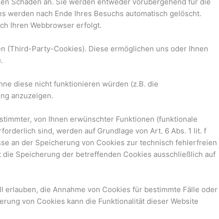
inen Schaden an. Sie werden entweder vorübergehend für die
es werden nach Ende Ihres Besuchs automatisch gelöscht.
rch Ihren Webbrowser erfolgt.
n (Third-Party-Cookies). Diese ermöglichen uns oder Ihnen
.
e diese nicht funktionieren würden (z.B. die
ung anzuzeigen.
stimmter, von Ihnen erwünschter Funktionen (funktionale
derlich sind, werden auf Grundlage von Art. 6 Abs. 1 lit. f
se an der Speicherung von Cookies zur technisch fehlerfreien
t die Speicherung der betreffenden Cookies ausschließlich auf
ll erlauben, die Annahme von Cookies für bestimmte Fälle oder
erung von Cookies kann die Funktionalität dieser Website