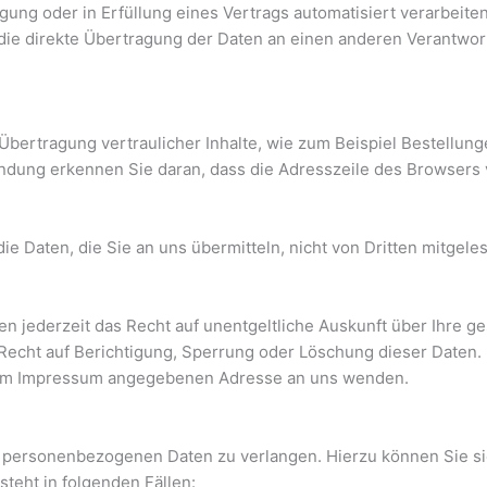
igung oder in Erfüllung eines Vertrags automatisiert verarbeite
e direkte Übertragung der Daten an einen anderen Verantwortli
bertragung vertraulicher Inhalte, wie zum Beispiel Bestellung
dung erkennen Sie daran, dass die Adresszeile des Browsers vo
ie Daten, die Sie an uns übermitteln, nicht von Dritten mitgel
 jederzeit das Recht auf unentgeltliche Auskunft über Ihre 
Recht auf Berichtigung, Sperrung oder Löschung dieser Daten
r im Impressum angegebenen Adresse an uns wenden.
er personenbezogenen Daten zu verlangen. Hierzu können Sie s
teht in folgenden Fällen: