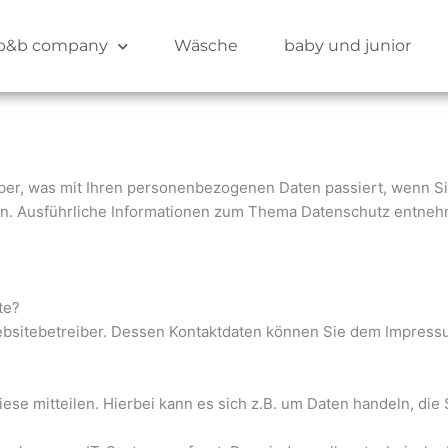
b&b company
Wäsche
baby und junior
über, was mit Ihren personenbezogenen Daten passiert, wenn 
nnen. Ausführliche Informationen zum Thema Datenschutz entne
te?
Websitebetreiber. Dessen Kontaktdaten können Sie dem Impres
se mitteilen. Hierbei kann es sich z.B. um Daten handeln, die 