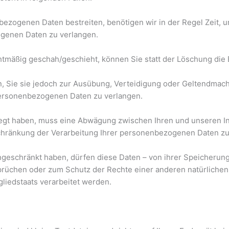
bezogenen Daten bestreiten, benötigen wir in der Regel Zeit, 
ogenen Daten zu verlangen.
mäßig geschah/geschieht, können Sie statt der Löschung die 
, Sie sie jedoch zur Ausübung, Verteidigung oder Geltendmac
 personenbezogenen Daten zu verlangen.
legt haben, muss eine Abwägung zwischen Ihren und unseren I
chränkung der Verarbeitung Ihrer personenbezogenen Daten zu
eschränkt haben, dürfen diese Daten – von ihrer Speicherung 
üchen oder zum Schutz der Rechte einer anderen natürlichen 
gliedstaats verarbeitet werden.