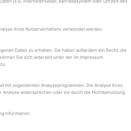
aten (z.B. Internetbrowser, Betriebssystem oder Uhrzeit des
Analyse Ihres Nutzerverhaltens verwendet werden.
genen Daten zu erhalten. Sie haben außerdem ein Recht, die
önnen Sie sich jederzeit unter der im Impressum
zu.
 und mit sogenannten Analyseprogrammen. Die Analyse Ihres
ser Analyse widersprechen oder sie durch die Nichtbenutzung
ng informieren.