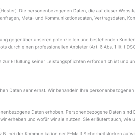
 (Hoster). Die personenbezogenen Daten, die auf dieser Websit
aktanfragen, Meta- und Kommunikationsdaten, Vertragsdaten, Ko
ung gegenüber unseren potenziellen und bestehenden Kunden (Ar
s durch einen professionellen Anbieter (Art. 6 Abs. 1 lit. f DS
s zur Erfüllung seiner Leistungspflichten erforderlich ist und
ichen Daten sehr ernst. Wir behandeln Ihre personenbezogenen
nenbezogene Daten erhoben. Personenbezogene Daten sind Date
wir erheben und wofür wir sie nutzen. Sie erläutert auch, wie
(z.B. bei der Kommunikation per E-Mail) Sicherheitslücken aufw