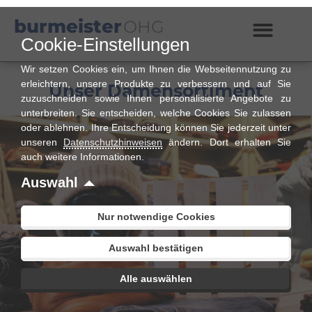
Zum
burmeister
OHG
Inhalt
springen
Cookie-Einstellungen
Wir setzen Cookies ein, um Ihnen die Webseitennutzung zu
erleichtern, unsere Produkte zu verbessern und auf Sie
Unser Damensortiment
zuzuschneiden sowie Ihnen personalisierte Angebote zu
unterbreiten. Sie entscheiden, welche Cookies Sie zulassen
oder ablehnen. Ihre Entscheidung können Sie jederzeit unter
unseren
Datenschutzhinweisen
ändern. Dort erhalten Sie
auch weitere Informationen.
Auswahl
Nur notwendige Cookies
Auswahl bestätigen
Alle auswählen